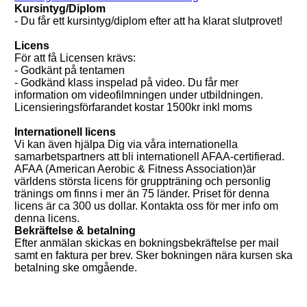
Kursintyg/Diplom
- Du får ett kursintyg/diplom efter att ha klarat slutprovet!
Licens
För att få Licensen krävs:
- Godkänt på tentamen
- Godkänd klass inspelad på video. Du får mer
information om videofilmningen under utbildningen.
Licensieringsförfarandet kostar 1500kr inkl moms
Internationell licens
Vi kan även hjälpa Dig via våra internationella
samarbetspartners att bli internationell AFAA-certifierad.
AFAA (American Aerobic & Fitness Association)är
världens största licens för gruppträning och personlig
tränings om finns i mer än 75 länder. Priset för denna
licens är ca 300 us dollar. Kontakta oss för mer info om
denna licens.
Bekräftelse & betalning
Efter anmälan skickas en bokningsbekräftelse per mail
samt en faktura per brev. Sker bokningen nära kursen ska
betalning ske omgående.