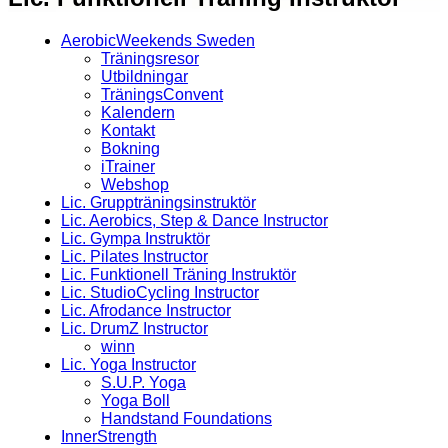
AerobicWeekends Sweden
Träningsresor
Utbildningar
TräningsConvent
Kalendern
Kontakt
Bokning
iTrainer
Webshop
Lic. Gruppträningsinstruktör
Lic. Aerobics, Step & Dance Instructor
Lic. Gympa Instruktör
Lic. Pilates Instructor
Lic. Funktionell Träning Instruktör
Lic. StudioCycling Instructor
Lic. Afrodance Instructor
Lic. DrumZ Instructor
winn
Lic. Yoga Instructor
S.U.P. Yoga
Yoga Boll
Handstand Foundations
InnerStrength