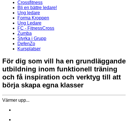
Crossfitness
Bli en bättre ledare!
Ung ledare
Forma Kroppen
Ung Ledare
FC - FitnessCross
Zumba
Styrka i Grupp
DefenZo
Kursplatser
För dig som vill ha en grundläggande
utbildning inom funktionell träning
och få inspiration och verktyg till att
börja skapa egna klasser
Värmer upp...