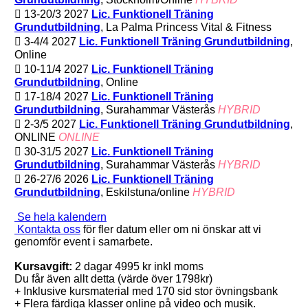
13-20/3 2027
Lic. Funktionell Träning
Grundutbildning
, La Palma Princess Vital & Fitness
3-4/4 2027
Lic. Funktionell Träning Grundutbildning
,
Online
10-11/4 2027
Lic. Funktionell Träning
Grundutbildning
, Online
17-18/4 2027
Lic. Funktionell Träning
Grundutbildning
, Surahammar Västerås
HYBRID
2-3/5 2027
Lic. Funktionell Träning Grundutbildning
,
ONLINE
ONLINE
30-31/5 2027
Lic. Funktionell Träning
Grundutbildning
, Surahammar Västerås
HYBRID
26-27/6 2026
Lic. Funktionell Träning
Grundutbildning
, Eskilstuna/online
HYBRID
Se hela kalendern
Kontakta oss
för fler datum eller om ni önskar att vi
genomför event i samarbete.
Kursavgift:
2 dagar 4995 kr inkl moms
Du får även allt detta (värde över 1798kr)
+ Inklusive kursmaterial med 170 sid stor övningsbank
+ Flera färdiga klasser online på video och musik.