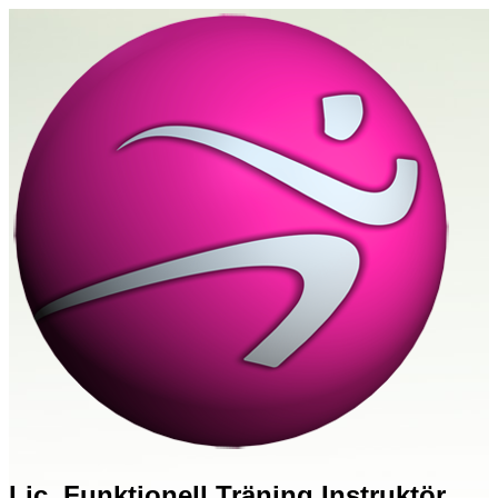
Lic. Funktionell Träning Instruktör