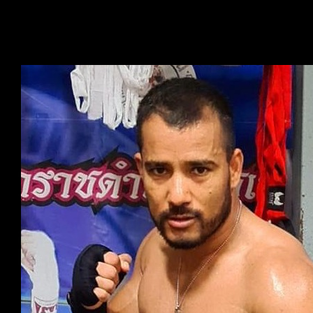
care to pelvic floor health and functional rehabilitation.
In addition to her clinical work, Jenni also teaches
classes ranging from dance to functional training.