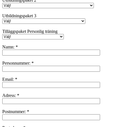
Utbildningspaket 2
Utbildningspaket 3
Tilläggspaket Personlig träning
Namn:
*
Personnummer:
*
Email:
*
Adress:
*
Postnummer:
*