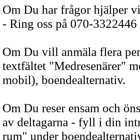
Om Du har frågor hjälper v
- Ring oss på 070-3322446 
Om Du vill anmäla flera pers
textfältet "Medresenärer" m
mobil), boendealternativ.
Om Du reser ensam och öns
av deltagarna - fyll i din i
rum" under boendealternati