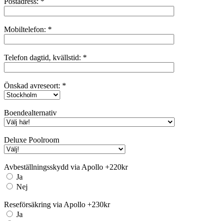
Postadress:
*
Mobiltelefon:
*
Telefon dagtid, kvällstid:
*
Önskad avreseort:
*
Boendealternativ
Deluxe Poolroom
Avbeställningsskydd via Apollo +220kr
Ja
Nej
Reseförsäkring via Apollo +230kr
Ja