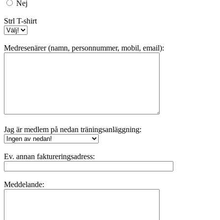
Nej
Strl T-shirt
Medresenärer (namn, personnummer, mobil, email):
Jag är medlem på nedan träningsanläggning:
Ev. annan faktureringsadress:
Meddelande: