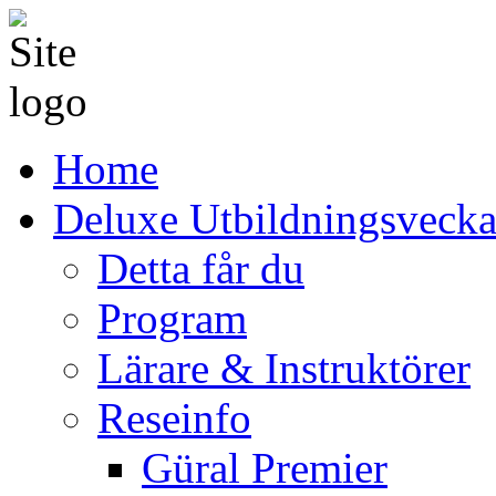
Home
Deluxe Utbildningsveck
Detta får du
Program
Lärare & Instruktörer
Reseinfo
Güral Premier