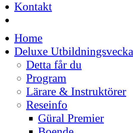
Kontakt
Home
Deluxe Utbildningsveck
Detta får du
Program
Lärare & Instruktörer
Reseinfo
Güral Premier
Boende