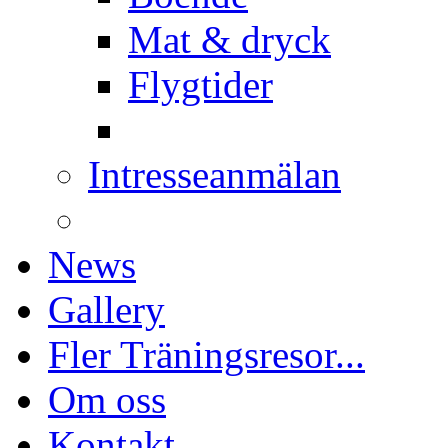
Mat & dryck
Flygtider
Intresseanmälan
News
Gallery
Fler Träningsresor...
Om oss
Kontakt