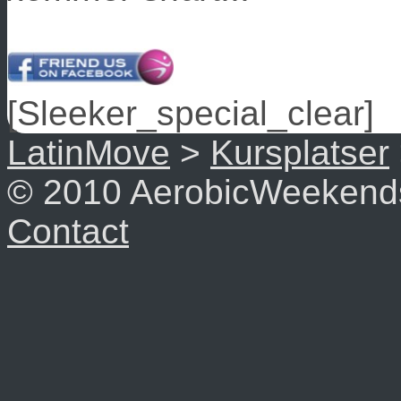
[Sleeker_special_clear]
LatinMove
>
Kursplatser
© 2010 AerobicWeekend
Contact