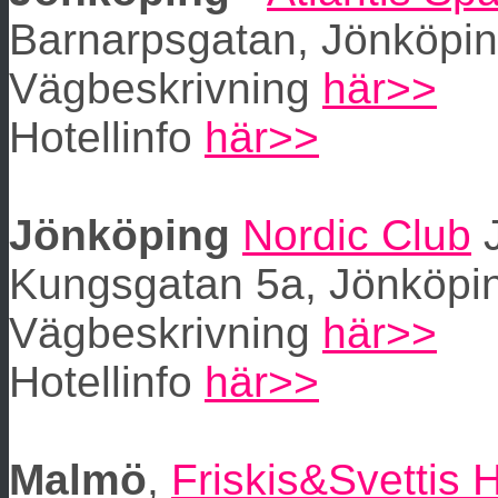
Barnarpsgatan, Jönköpi
Vägbeskrivning
här>>
Hotellinfo
här>>
Jönköping
Nordic Club
J
Kungsgatan 5a, Jönköpi
Vägbeskrivning
här>>
Hotellinfo
här>>
Malmö
,
Friskis&Svettis