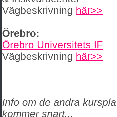
Vägbeskrivning
här>>
Örebro:
Örebro Universitets IF
Vägbeskrivning
här>>
Info om de andra kurspla
kommer snart...