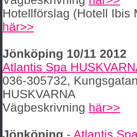
Hotellförslag (Hotell Ibis
här>>
Jönköping 10/11 2012
Atlantis Spa HUSKVAR
036-305732, Kungsgatan
HUSKVARNA
Vägbeskrivning
här>>
Jönköping
-
Atlantis Sp