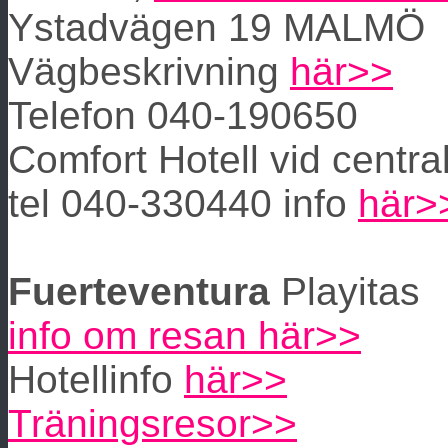
Ystadvägen 19 MALMÖ
Vägbeskrivning
här>>
Telefon 040-190650
Comfort Hotell vid centra
tel 040-330440 info
här>
Fuerteventura
Playitas
info om resan här>>
Hotellinfo
här>>
Träningsresor>>