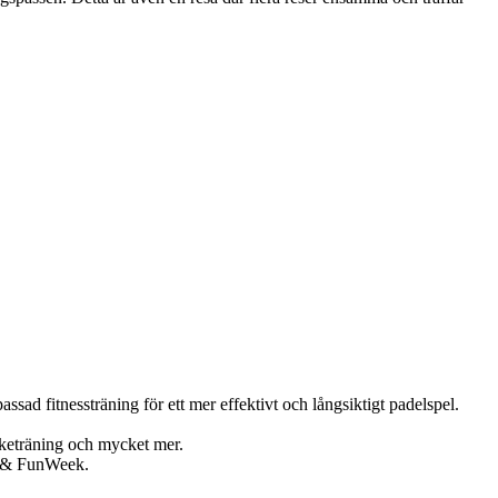
ssad fitnessträning för ett mer effektivt och långsiktigt padelspel.
yrketräning och mycket mer.
ss & FunWeek.