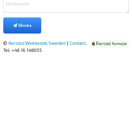
Skicka
©
AerobicWeekends Sweden
|
Contact
,
Återställ formulär
Tel: +46 16 148055