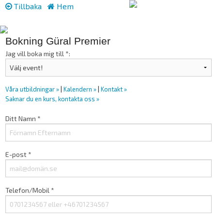
Tillbaka
Hem
Bokning Güral Premier
Jag vill boka mig till *:
Våra utbildningar »
|
Kalendern »
|
Kontakt »
Saknar du en kurs, kontakta oss »
Ditt Namn *
E-post *
Telefon/Mobil *