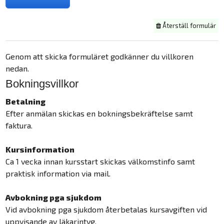
Återställ formulär
Genom att skicka formuläret godkänner du villkoren
nedan.
Bokningsvillkor
Betalning
Efter anmälan skickas en bokningsbekräftelse samt
faktura.
Kursinformation
Ca 1 vecka innan kursstart skickas välkomstinfo samt
praktisk information via mail.
Avbokning pga sjukdom
Vid avbokning pga sjukdom återbetalas kursavgiften vid
uppvisande av läkarintyg.