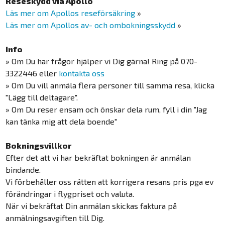
Reseskydd via Apollo
Läs mer om Apollos reseförsäkring
»
Läs mer om Apollos av- och ombokningsskydd
»
Info
» Om Du har frågor hjälper vi Dig gärna! Ring på 070-
3322446 eller
kontakta oss
» Om Du vill anmäla flera personer till samma resa, klicka
"Lägg till deltagare".
» Om Du reser ensam och önskar dela rum, fyll i din "Jag
kan tänka mig att dela boende"
Bokningsvillkor
Efter det att vi har bekräftat bokningen är anmälan
bindande.
Vi förbehåller oss rätten att korrigera resans pris pga ev
förändringar i flygpriset och valuta.
När vi bekräftat Din anmälan skickas faktura på
anmälningsavgiften till Dig.