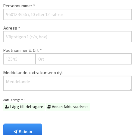
Personnummer *
Adress *
Postnummer & Ort *
Meddelande, extra kurser o dyl
Antal deltagare:
1
Lägg till deltagare
Annan fakturaadress
Skicka