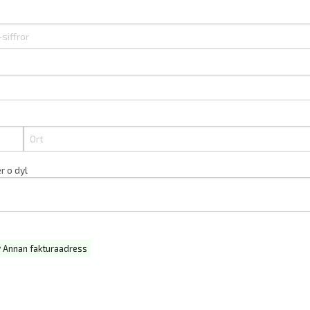
r o dyl
Annan fakturaadress