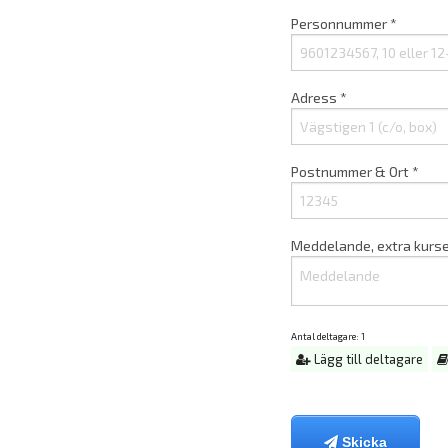
Personnummer *
Adress *
Postnummer & Ort *
Meddelande, extra kurse
Antal deltagare:
1
Lägg till deltagare
Skicka