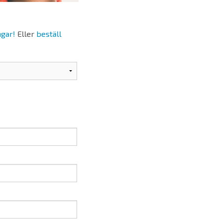
ngar!
Eller
beställ