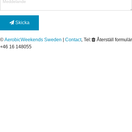
Skicka
©
AerobicWeekends Sweden
|
Contact
, Tel:
Återställ formulär
+46 16 148055