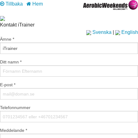
Tillbaka
Hem
Kontakt iTrainer
Svenska
|
English
Ämne *
Ditt namn *
E-post *
Telefonnummer
Meddelande *