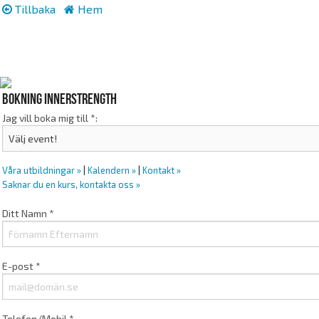
Tillbaka
Hem
Bokning innerstrength
Jag vill boka mig till *:
Våra utbildningar »
|
Kalendern »
|
Kontakt »
Saknar du en kurs, kontakta oss »
Ditt Namn *
E-post *
Telefon/Mobil *