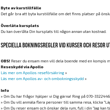
Byte av kurstillfälle
Det går bra att byta kurstillfälle om det finns platser på önsk
Överlåta kursplats
Du kan överlåta Din kursplats till någon annan utan kostnad.
Speciella bokningsregler vid kurser och resor 
OBS!
Reser du ensam men vill dela boende med en kompis må
Reseskydd via Apollo
Läs mer om Apollos reseförsäkring
»
Läs mer om Apollos av- och ombokningsskydd
»
Info
» Om Du har frågor hjälper vi Dig gärna! Ring på 070-3322446
» Om Du vill anmäla flera personer till samma resa, klicka "Läg
» Om Du reser ensam och önskar dela rum, fyll i din "Jag kan 