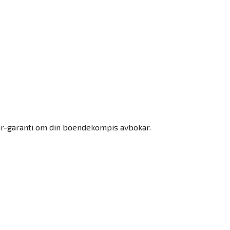
ar-garanti om din boendekompis avbokar.